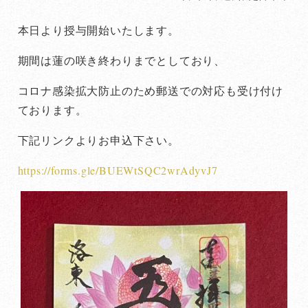
本日より授与開始いたします。
期間は蓮の咲き終わりまでとしており、
コロナ感染拡大防止のため郵送での対応も受け付け
ております。
下記リンクよりお申込下さい。
https://forms.gle/BUEWtSQC2wrAdyvJ7