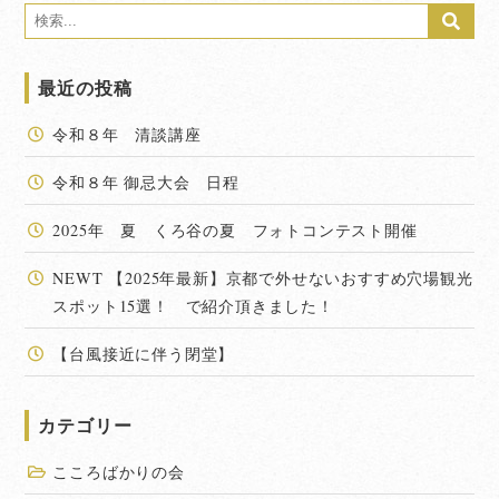
最近の投稿
令和８年 清談講座
令和８年 御忌大会 日程
2025年 夏 くろ谷の夏 フォトコンテスト開催
NEWT 【2025年最新】京都で外せないおすすめ穴場観光
スポット15選！ で紹介頂きました！
【台風接近に伴う閉堂】
カテゴリー
こころばかりの会