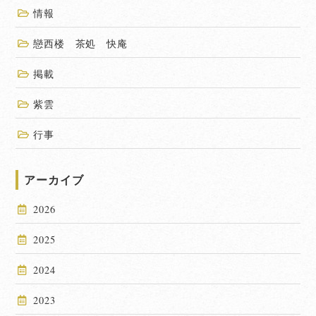
情報
戀西楼 茶処 快庵
掲載
紫雲
行事
アーカイブ
2026
2025
2024
2023