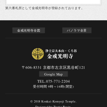
第六番札所として金戒光明寺が登録されております。
金戒光明寺全図
パノラマ全景
〒606-8331 京都市左京区黒谷町121
Google Map
TEL.
075-771-2204
受付時間 9時～16時(閉堂)
© 2018 Konkai-Komyoji Temple.
Designed by
Tratto Brain
.