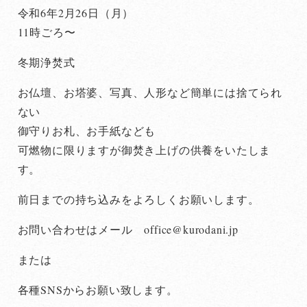
令和6年2月26日（月）
11時ごろ〜
冬期浄焚式
お仏壇、お塔婆、写真、人形など簡単には捨てられ
ない
御守りお札、お手紙なども
可燃物に限りますが御焚き上げの供養をいたしま
す。
前日までの持ち込みをよろしくお願いします。
お問い合わせはメール office@kurodani.jp
または
各種SNSからお願い致します。