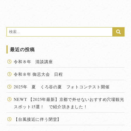
最近の投稿
令和８年 清談講座
令和８年 御忌大会 日程
2025年 夏 くろ谷の夏 フォトコンテスト開催
NEWT 【2025年最新】京都で外せないおすすめ穴場観光
スポット15選！ で紹介頂きました！
【台風接近に伴う閉堂】