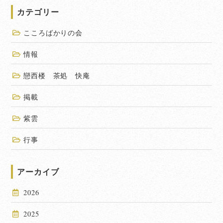
カテゴリー
こころばかりの会
情報
戀西楼 茶処 快庵
掲載
紫雲
行事
アーカイブ
2026
2025