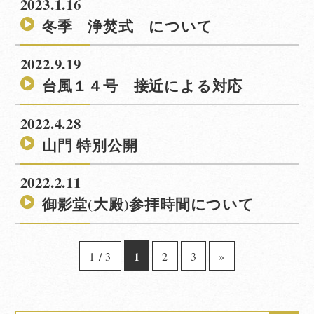
2023.1.16
冬季 浄焚式 について
2022.9.19
台風１４号 接近による対応
2022.4.28
山門 特別公開
2022.2.11
御影堂(大殿)参拝時間について
1
1 / 3
2
3
»