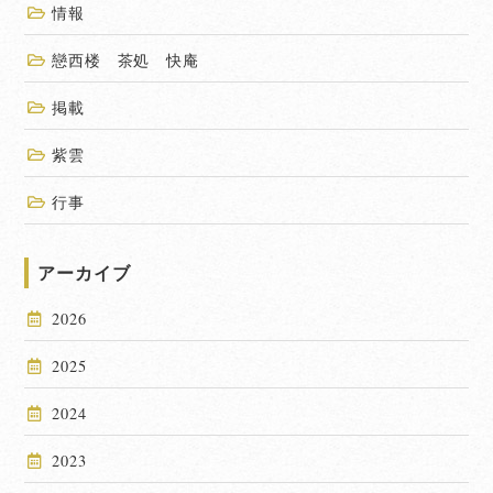
情報
戀西楼 茶処 快庵
掲載
紫雲
行事
アーカイブ
2026
2025
2024
2023