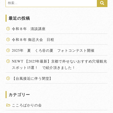
最近の投稿
令和８年 清談講座
令和８年 御忌大会 日程
2025年 夏 くろ谷の夏 フォトコンテスト開催
NEWT 【2025年最新】京都で外せないおすすめ穴場観光
スポット15選！ で紹介頂きました！
【台風接近に伴う閉堂】
カテゴリー
こころばかりの会