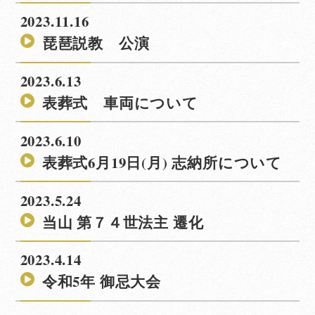
2023.11.16
琵琶説教 公演
2023.6.13
表葬式 車両について
2023.6.10
表葬式6月19日(月) 志納所について
2023.5.24
当山 第７４世法主 遷化
2023.4.14
令和5年 御忌大会