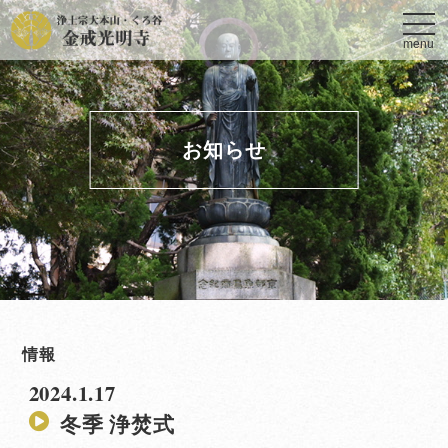
toggl
navig
menu
お知らせ
情報
2024.1.17
冬季 浄焚式