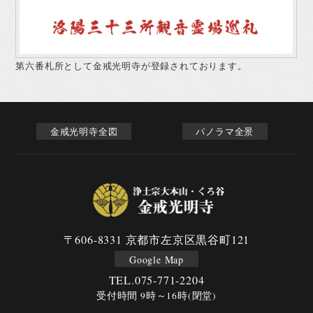
第六番札所として金戒光明寺が登録されております。
金戒光明寺全図
パノラマ全景
〒606-8331 京都市左京区黒谷町121
Google Map
TEL.
075-771-2204
受付時間 9時～16時(閉堂)