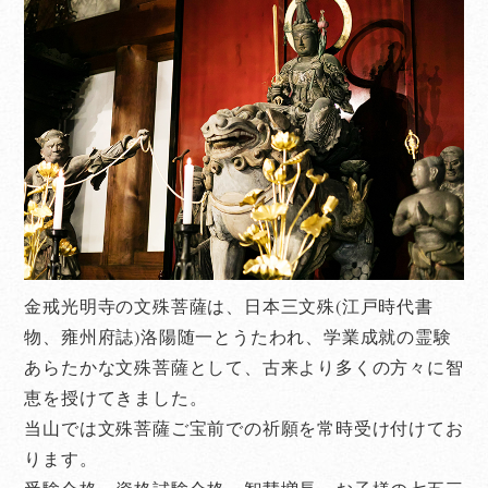
金戒光明寺の文殊菩薩は、日本三文殊(江戸時代書
物、雍州府誌)洛陽随一とうたわれ、学業成就の霊験
あらたかな文殊菩薩として、古来より多くの方々に智
恵を授けてきました。
当山では文殊菩薩ご宝前での祈願を常時受け付けてお
ります。