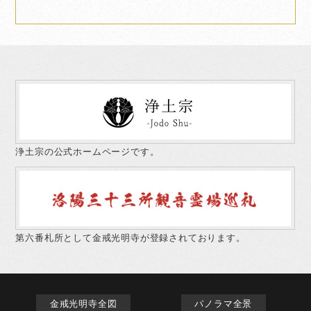
浄土宗の公式ホームページです。
第六番札所として金戒光明寺が登録されております。
金戒光明寺全図
パノラマ全景