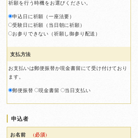
祈願を行う時機をお選びください。
申込日に祈願（一座法要）
受験日に祈願（当日朝に祈願）
お参りできない（祈願し御参り配送）
支払方法
お支払いは郵便振替か現金書留にて受け付けており
ます。
郵便振替
現金書留
当日支払い
申込者
お名前
(必須)