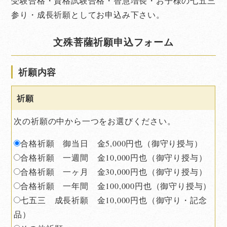
受験合格・資格試験合格・智慧増長・お子様の七五三
参り・成長祈願としてお申込み下さい。
文殊菩薩祈願申込フォーム
祈願内容
祈願
次の祈願の中から一つをお選びください。
合格祈願 御当日 金5,000円也（御守り授与）
合格祈願 一週間 金10,000円也（御守り授与）
合格祈願 一ヶ月 金30,000円也（御守り授与）
合格祈願 一年間 金100,000円也（御守り授与）
七五三 成長祈願 金10,000円也（御守り・記念
品）